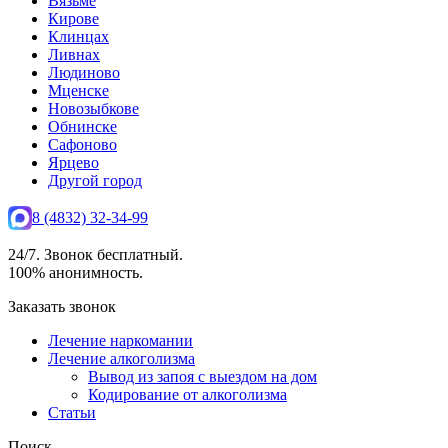
Вязьме
Кирове
Клинцах
Ливнах
Людиново
Мценске
Новозыбкове
Обнинске
Сафоново
Ярцево
Другой город
8 (4832) 32-34-99
24/7. Звонок бесплатный.
100% анонимность.
Заказать звонок
Лечение наркомании
Лечение алкоголизма
Вывод из запоя с выездом на дом
Кодирование от алкоголизма
Статьи
Поиск