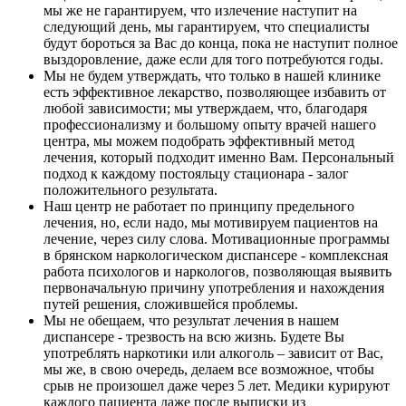
мы же не гарантируем, что излечение наступит на
следующий день, мы гарантируем, что специалисты
будут бороться за Вас до конца, пока не наступит полное
выздоровление, даже если для того потребуются годы.
Мы не будем утверждать, что только в нашей клинике
есть эффективное лекарство, позволяющее избавить от
любой зависимости; мы утверждаем, что, благодаря
профессионализму и большому опыту врачей нашего
центра, мы можем подобрать эффективный метод
лечения, который подходит именно Вам. Персональный
подход к каждому постояльцу стационара ‑ залог
положительного результата.
Наш центр не работает по принципу предельного
лечения, но, если надо, мы мотивируем пациентов на
лечение, через силу слова. Мотивационные программы
в брянском наркологическом диспансере ‑ комплексная
работа психологов и наркологов, позволяющая выявить
первоначальную причину употребления и нахождения
путей решения, сложившейся проблемы.
Мы не обещаем, что результат лечения в нашем
диспансере ‑ трезвость на всю жизнь. Будете Вы
употреблять наркотики или алкоголь – зависит от Вас,
мы же, в свою очередь, делаем все возможное, чтобы
срыв не произошел даже через 5 лет. Медики курируют
каждого пациента даже после выписки из