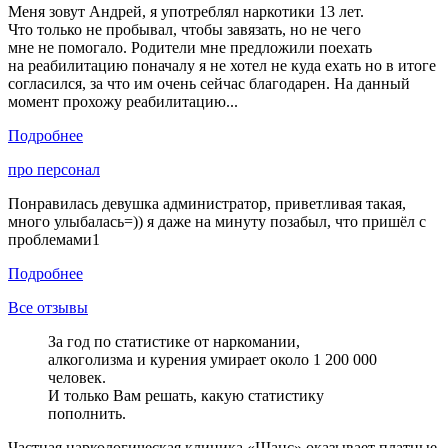
Меня зовут Андрей, я употреблял наркотики 13 лет.
Что только не пробывал, чтобы завязать, но не чего
мне не помогало. Родители мне предложили поехать
на реабилитацию поначалу я не хотел не куда ехать но в итоге
согласился, за что им очень сейчас благодарен. На данный
момент прохожу реабилитацию...
Подробнее
про персонал
Понравилась девушка администратор, приветливая такая,
много улыбалась=)) я даже на минуту позабыл, что пришёл с
проблемами1
Подробнее
Все отзывы
За год по статистике от наркомании,
алкоголизма и курения умирает около 1 200 000
человек.
И только Вам решать, какую статистику
пополнить.
Частная наркологическая клиника «Шанс» оказывает платные