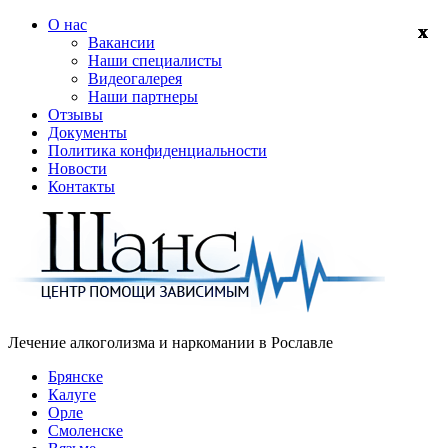
О нас
Вакансии
Наши специалисты
Видеогалерея
Наши партнеры
Отзывы
Документы
Политика конфиденциальности
Новости
Контакты
Лечение алкоголизма и наркомании в
Рославле
Брянске
Калуге
Орле
Смоленске