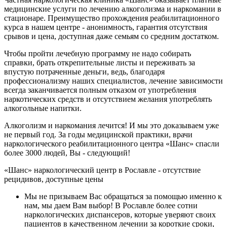
медицинские услуги по лечению алкоголизма и наркомании в
стационаре. Преимущество прохождения реабилитационного
курса в нашем центре ‑ анонимность, гарантия отсутствия
срывов и цена, доступная даже семьям со средним достатком.
Чтобы пройти лечебную программу не надо собирать
справки, брать открепительные листы и переживать за
впустую потраченные деньги, ведь, благодаря
профессионализму наших специалистов, лечение зависимости
всегда заканчивается полным отказом от употребления
наркотических средств и отсутствием желания употреблять
алкогольные напитки.
Алкоголизм и наркомания лечится! И мы это доказываем уже
не первый год. За годы медицинской практики, врачи
наркологического реабилитационного центра «Шанс» спасли
более 3000 людей, Вы ‑ следующий!
«Шанс» наркологический центр в Рославле ‑ отсутствие
рецидивов, доступные цены
Мы не призываем Вас обращаться за помощью именно к
нам, мы даем Вам выбор! В Рославле более сотни
наркологических диспансеров, которые уверяют своих
пациентов в качественном лечении за короткие сроки,